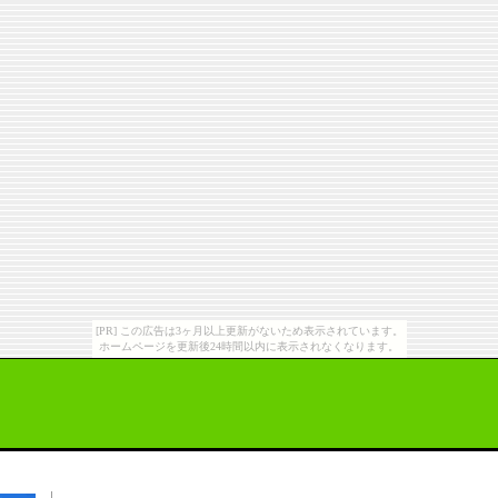
[PR] この広告は3ヶ月以上更新がないため表示されています。
ホームページを更新後24時間以内に表示されなくなります。