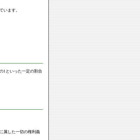
ています。
の1といった一定の割合
に属した一切の権利義