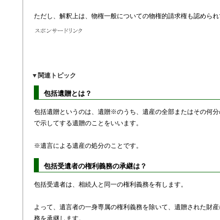
ただし、解釈上は、物権一般についての物権的請求権も認められ
▼
関連トピック
包括遺贈とは？
包括遺贈というのは、遺贈※のうち、遺産の全部またはその何分
で示してする遺贈のことをいいます。
※遺言による遺産の処分のことです。
包括受遺者の権利義務の承継は？
包括受遺者は、相続人と同一の権利義務を有します。
よって、遺言者の一身専属の権利義務を除いて、遺贈された財産
務を承継します。