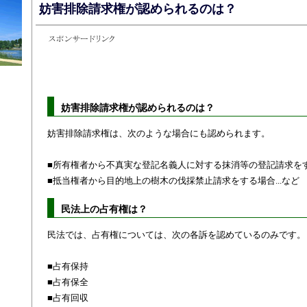
妨害排除請求権が認められるのは？
妨害排除請求権が認められるのは？
妨害排除請求権は、次のような場合にも認められます。
■所有権者から不真実な登記名義人に対する抹消等の登記請求を
■抵当権者から目的地上の樹木の伐採禁止請求をする場合...など
民法上の占有権は？
民法では、占有権については、次の各訴を認めているのみです。
■占有保持
■占有保全
■占有回収